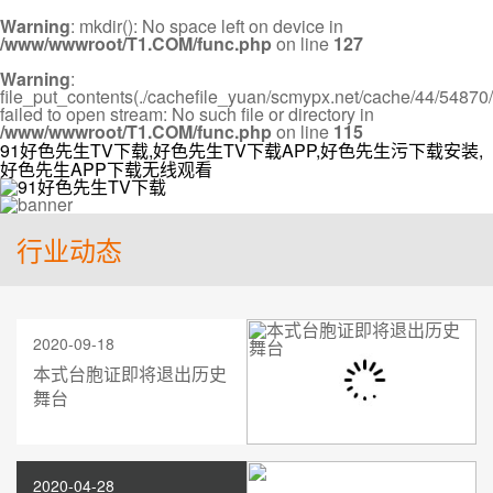
Warning
: mkdir(): No space left on device in
/www/wwwroot/T1.COM/func.php
on line
127
Warning
:
file_put_contents(./cachefile_yuan/scmypx.net/cache/44/54870/
failed to open stream: No such file or directory in
/www/wwwroot/T1.COM/func.php
on line
115
91好色先生TV下载,好色先生TV下载APP,好色先生污下载安装,
好色先生APP下载无线观看
行业动态
2020-09-18
本式台胞证即将退出历史
舞台
2020-04-28