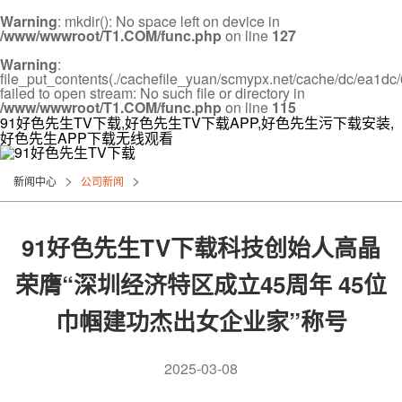
Warning
: mkdir(): No space left on device in
/www/wwwroot/T1.COM/func.php
on line
127
Warning
:
file_put_contents(./cachefile_yuan/scmypx.net/cache/dc/ea1dc/
failed to open stream: No such file or directory in
/www/wwwroot/T1.COM/func.php
on line
115
91好色先生TV下载,好色先生TV下载APP,好色先生污下载安装,
好色先生APP下载无线观看
>
>
新闻中心
公司新闻
91好色先生TV下载科技创始人高晶
荣膺“深圳经济特区成立45周年 45位
巾帼建功杰出女企业家”称号
2025-03-08