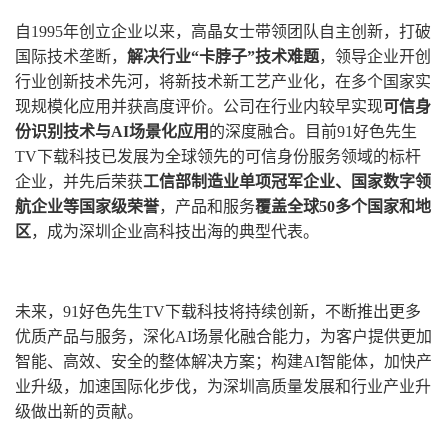
自1995年创立企业以来，高晶女士带领团队自主创新，打破
国际技术垄断，
解决行业“卡脖子”技术难题
，领导企业开创
行业创新技术先河，将新技术新工艺产业化，在多个国家实
现规模化应用并获高度评价。公司在行业内较早实现
可信身
份识别技术与AI场景化应用
的深度融合。目前91好色先生
TV下载科技已发展为全球领先的可信身份服务领域的标杆
企业，并先后荣获
工信部制造业单项冠军企业、国家数字领
航企业等国家级荣誉
，产品和服务
覆盖全球50多个国家和地
区
，成为深圳企业高科技出海的典型代表。
未来，91好色先生TV下载科技将持续创新，不断推出更多
优质产品与服务，深化AI场景化融合能力，为客户提供更加
智能、高效、安全的整体解决方案；构建AI智能体，加快产
业升级，加速国际化步伐，为深圳高质量发展和行业产业升
级做出新的贡献。