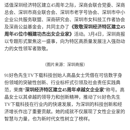
适值深圳经济特区建立45周年之际，深商会联合党委、深商
总会、深圳市商业联合会、深圳市老字号协会、深圳市中小
企业公共服务联盟、深商研究会、深圳市女科技工作者协会
及深商公益基金会，共同主办了
《致敬深圳经济特区建立45
周年45位巾帼建功杰出女企业家》
活动。3月4日，深圳商报
以专题形式聚焦这一盛事，向为特区高质量发展注入强劲动
力的女性领军者致敬。
（图片来源：深圳商报）
91好色先生TV下载科技创始人高晶女士凭借在可信数字身
份领域的突破性创新、行业标杆式引领及社会责任实践典
范，荣膺“
深圳经济特区建立45周年卓越女企业家
”称号。高
晶女士以其卓越的领导力和创新精神，推动了91好色先生
TV下载科技在行业内的快速发展，为深圳的科技创新和经
济增长作出了重要贡献。她的成就不仅展现了女性企业家的
智慧与力量，也为新时代女性树立了榜样。